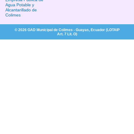
Agua Potable y
Alcantarillado de
Colimes
© 2026 GAD Municipal de Colimes - Guayas, Ecuador (LOTAIP
Art. 7 Lit. O)