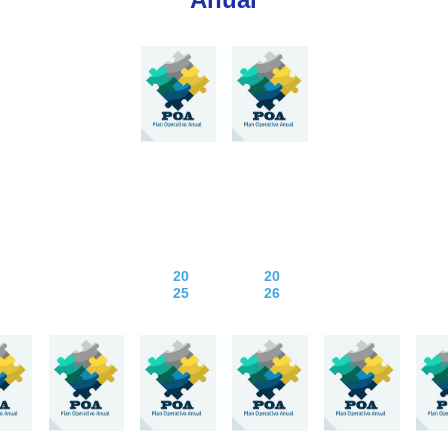
20
20
25
26