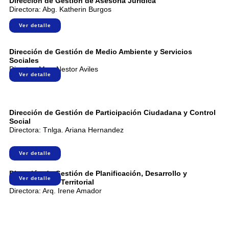
Dirección de Gestión de Asesoría Jurídica
Directora: Abg. Katherin Burgos
Ver detalle
Dirección de Gestión de Medio Ambiente y Servicios
Sociales
Director:
Mvz. Nestor Aviles
Ver detalle
Dirección de Gestión de Participación Ciudadana y Control
Social
Directora:
Tnlga. Ariana Hernandez
Ver detalle
Dirección de Gestión de Planificación, Desarrollo y
Ver detalle
Ordenamiento Territorial
Directora: Arq. Irene Amador