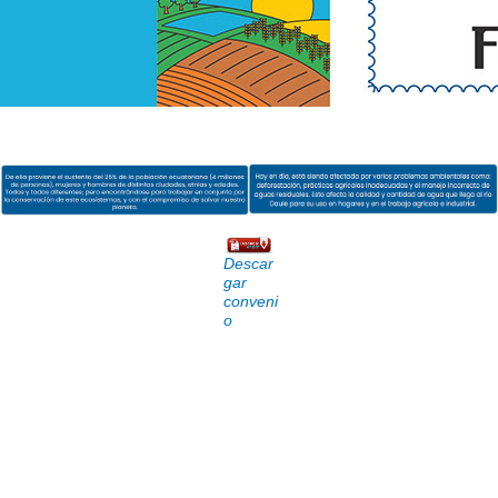
Descar
gar
conveni
o